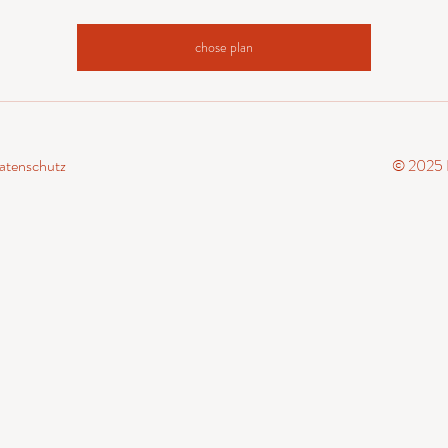
chose plan
atenschutz
© 2025 L