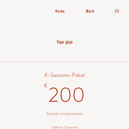
Home
Work
CV
Your plan
4-Sessions-Paket
200
200
€
4 privat virtual courses
Valid for 12 months